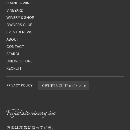
BRAND & WINE
VINEYARD
WINERY & SHOP
OWNERS CLUB
EVENT & NEWS
ABOUT
CONTACT
SEARCH
ONLINE STORE
RECRUIT
PRIVACY POLICY
OWNERS CLUBログイン
お酒は20歳になってから。