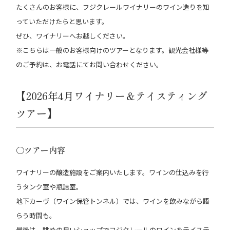
たくさんのお客様に、フジクレールワイナリーのワイン造りを知
っていただけたらと思います。
ぜひ、ワイナリーへお越しください。
※こちらは一般のお客様向けのツアーとなります。観光会社様等
のご予約は、お電話にてお問い合わせください。
【2026年4月ワイナリー＆テイスティング
ツアー】
〇ツアー内容
ワイナリーの醸造施設をご案内いたします。ワインの仕込みを行
うタンク室や瓶詰室。
地下カーヴ（ワイン保管トンネル）では、ワインを飲みながら語
らう時間も。
最後は、眺めの良いショップでフジクレールのワインをテイステ