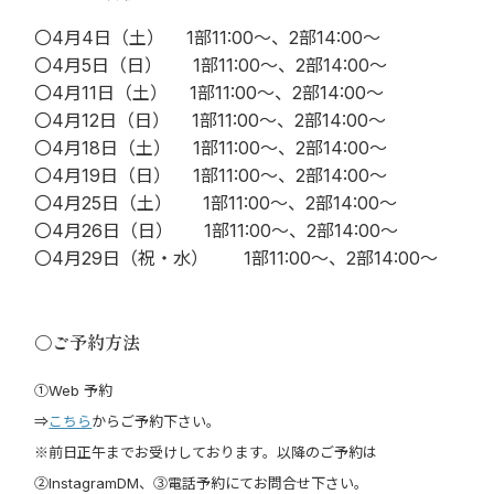
〇4月4日（土） 1部11:00～、2部14:00～
〇4月5日（日） 1部11:00～、2部14:00～
〇4月11日（土） 1部11:00～、2部14:00～
〇4月12日（日） 1部11:00～、2部14:00～
〇4月18日（土） 1部11:00～、2部14:00～
〇4月19日（日） 1部11:00～、2部14:00～
〇4月25日（土） 1部11:00～、2部14:00～
〇4月26日（日） 1部11:00～、2部14:00～
〇4月29日（祝・水） 1部11:00～、2部14:00～
〇ご予約方法
①Web 予約
⇒
こちら
からご予約下さい。
※前日正午までお受けしております。以降のご予約は
②InstagramDM、③電話予約にてお問合せ下さい。