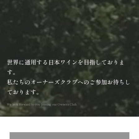
世界に通用する日本ワインを目指しておりま
す。
私たちのオーナーズクラブへのご参加お待ちし
ております。
We look forward to you joining our Owners Club.