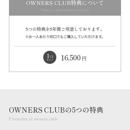
OWNERS CLUB特典について
Owners club benefits overview
5つの特典を5年間ご用意しております。
※お一人あたり何口でもご購入していただけます。
16,500
円
OWNERS CLUBの5つの特典
5 benefits of owners club