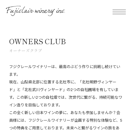
OWNERS CLUB
オーナーズクラブ
フジクレールワイナリーは、最高のぶどう作りに挑戦し続けてい
ます。
現在、山梨県北部に位置する北杜市に、「北杜明野ヴィンヤー
ド」と「北杜武川ヴィンヤード」の2つの自社圃場を有していま
す。この新しい2つの自社畑では、次世代に繋がる、持続可能なワ
イン造りを目指しております。
この全く新しい日本ワインの夢に、あなたも参加しませんか？会
員様には、フジクレールワイナリーが企画する特別な体験など、5
つの特典をご用意しております。未来へと繋がるワインの旅をあ