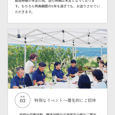
製造時期が未定の為、送付時期は未定となっておりま
す。もちろん特典期間の5年を過ぎても、お送りさせてい
ただきます。
特別なイベントへ優先的にご招待
植樹や収穫体験、醸造体験の会員限定企画のご案内