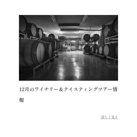
12月のワイナリー＆テイスティングツアー情
報
詳しく見る