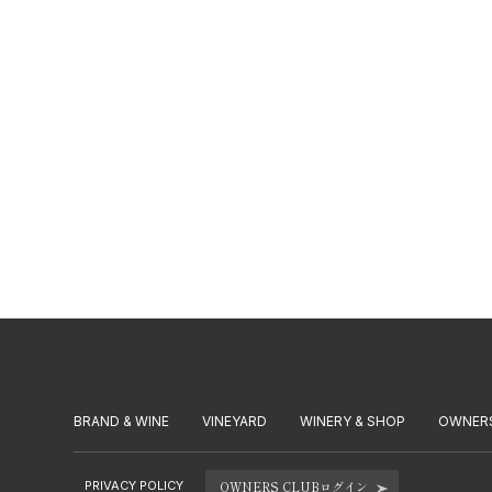
BRAND & WINE
VINEYARD
WINERY & SHOP
OWNER
PRIVACY POLICY
OWNERS CLUBログイン