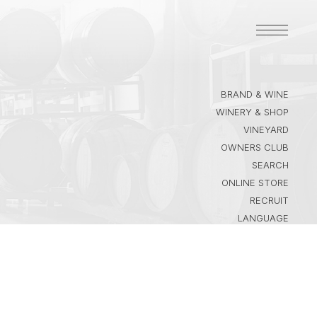
BRAND & WINE
WINERY & SHOP
VINEYARD
OWNERS CLUB
SEARCH
ONLINE STORE
RECRUIT
LANGUAGE