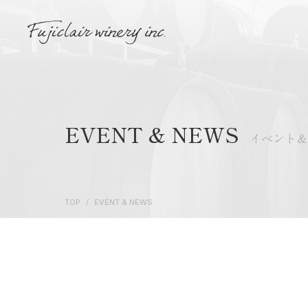
EVENT & NEWS
イベント
TOP
/
EVENT & NEWS