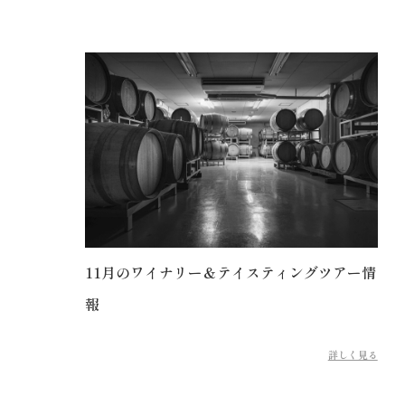
11月のワイナリー＆テイスティングツアー情
報
詳しく見る